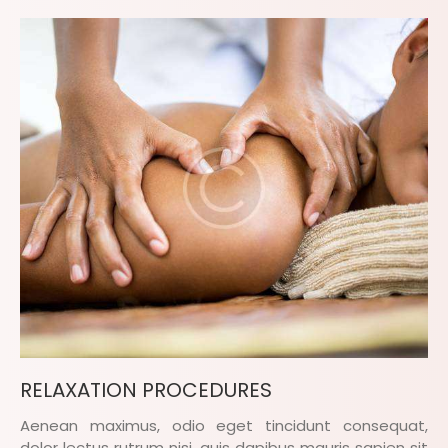
RELAXATION PROCEDURES
Aenean maximus, odio eget tincidunt consequat,
dolor lectus rutrum nisi, quis dapibus mauris sapien sit