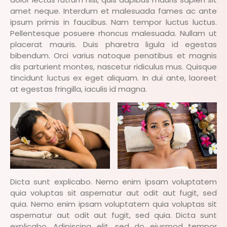
amet neque. Interdum et malesuada fames ac ante
ipsum primis in faucibus. Nam tempor luctus luctus.
Pellentesque posuere rhoncus malesuada. Nullam ut
placerat mauris. Duis pharetra ligula id egestas
bibendum. Orci varius natoque penatibus et magnis
dis parturient montes, nascetur ridiculus mus. Quisque
tincidunt luctus ex eget aliquam. In dui ante, laoreet
at egestas fringilla, iaculis id magna.
Dicta sunt explicabo. Nemo enim ipsam voluptatem
quia voluptas sit aspernatur aut odit aut fugit, sed
quia. Nemo enim ipsam voluptatem quia voluptas sit
aspernatur aut odit aut fugit, sed quia. Dicta sunt
explicabo. Adipiscing elit, sed do eiusmod tempor