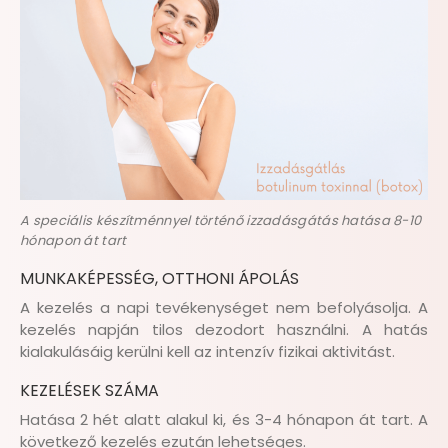
A speciális készítménnyel történő izzadásgátás hatása 8-10
hónapon át tart
MUNKAKÉPESSÉG, OTTHONI ÁPOLÁS
A kezelés a napi tevékenységet nem befolyásolja. A
kezelés napján tilos dezodort használni. A hatás
kialakulásáig kerülni kell az intenzív fizikai aktivitást.
KEZELÉSEK SZÁMA
Hatása 2 hét alatt alakul ki, és 3-4 hónapon át tart. A
következő kezelés ezután lehetséges.