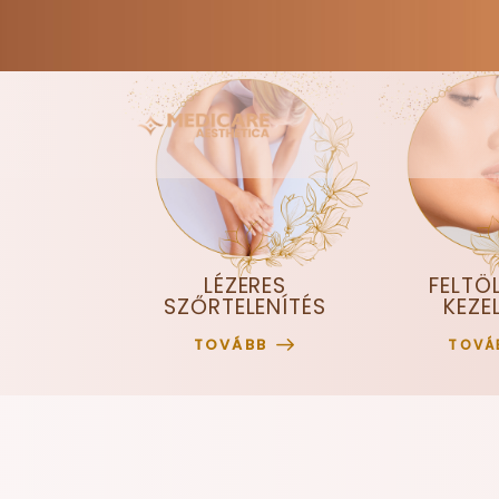
LÉZERES
FELTÖ
SZŐRTELENÍTÉS
KEZE
TOVÁBB
TOVÁ