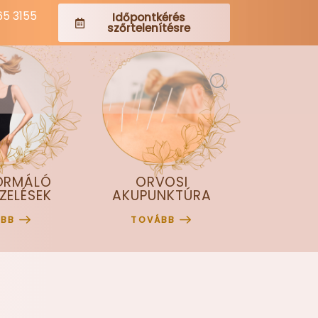
65 3155
Időpontkérés
szőrtelenítésre
ORMÁLÓ
ORVOSI
ZELÉSEK
AKUPUNKTÚRA
ÁBB
TOVÁBB