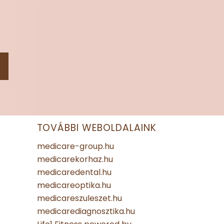
TOVÁBBI WEBOLDALAINK
medicare-group.hu
medicarekorhaz.hu
medicaredental.hu
medicareoptika.hu
medicareszuleszet.hu
medicarediagnosztika.hu