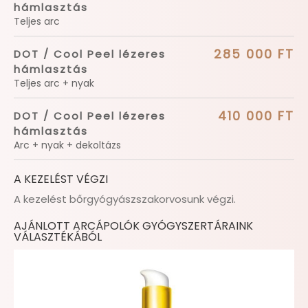
hámlasztás
Teljes arc
285 000 FT
DOT / Cool Peel lézeres
hámlasztás
Teljes arc + nyak
410 000 FT
DOT / Cool Peel lézeres
hámlasztás
Arc + nyak + dekoltázs
A KEZELÉST VÉGZI
A kezelést bőrgyógyászszakorvosunk végzi.
AJÁNLOTT ARCÁPOLÓK GYÓGYSZERTÁRAINK
VÁLASZTÉKÁBÓL