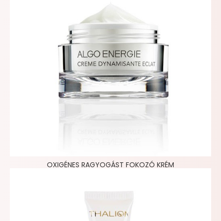
OXIGÉNES RAGYOGÁST FOKOZÓ KRÉM