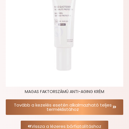
MAGAS FAKTORSZÁMÚ ANTI-AGING KRÉM
Tovább a kezelés esetén alkalmazható teljes
terméklistához
Vissza a lézeres bőrfiatalításhoz