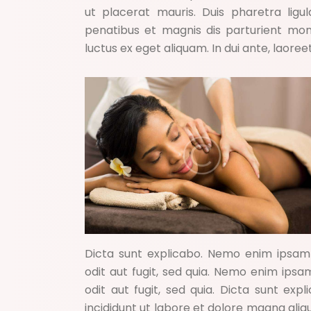
ut placerat mauris. Duis pharetra ligu
penatibus et magnis dis parturient mont
luctus ex eget aliquam. In dui ante, laoreet
Dicta sunt explicabo. Nemo enim ipsam 
odit aut fugit, sed quia. Nemo enim ips
odit aut fugit, sed quia. Dicta sunt exp
incididunt ut labore et dolore magna aliq