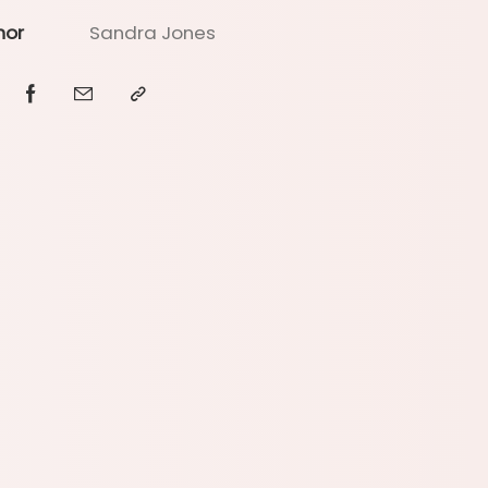
hor
Sandra Jones