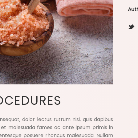
Aut
OCEDURES
sequat, dolor lectus rutrum nisi, quis dapibus
 et malesuada fames ac ante ipsum primis in
llentesque posuere rhoncus malesuada. Nullam