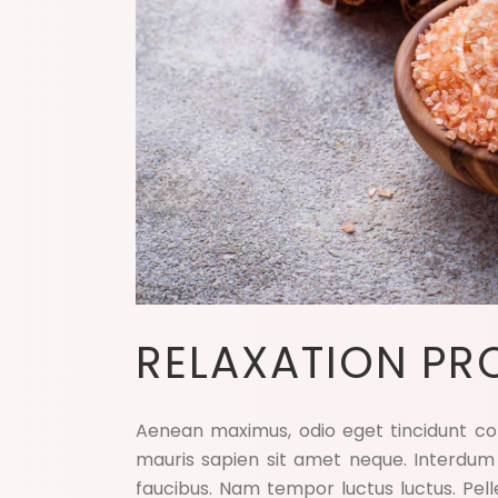
RELAXATION PR
Aenean maximus, odio eget tincidunt con
mauris sapien sit amet neque. Interdum
faucibus. Nam tempor luctus luctus. Pe